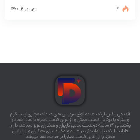
4
شهریور 4, 1400
آیدیجی پلاس، ارائه دهنده انواع سرویس های خدمات مجازی اینستاگرام
و تلگرام با بهترین کیفیت ممکن و ارزانترین قیمت، همراه با نماد اعتماد و
پشتیبانی 24 ساعته درخدمت تمامی کاربران و همکاران عزیز میباشد، دارای
قابلیت ارائه پنل نمایندگی در 3 سطح مختلف برای همکاران و بازاریابان
محترم با ارزانترین قیمت ممکن! در خدمت شما میباشد.