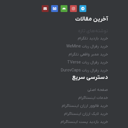
آخرین مقالات
نوشته‌های تازه
خرید بازدید تلگرام
خرید رفرال ربات WeMine
خرید ممبر واقعی تلگرام
خرید رفرال ربات TVerse
خرید رفرال ربات DurovCaps
دسترسی سریع
صفحه اصلی
خدمات اینستاگرام
خرید فالوور ارزان اینستاگرام
خرید لایک ارزان اینستاگرام
خرید بازدید پست اینستاگرام