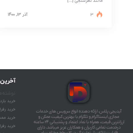
مانند نظرسنجی […]
3
آذر 13, 1400
آخرین 
نوشته‌ه
خرید بازد
خرید رفرال رب
آیدیجی پلاس، ارائه دهنده انواع سرویس های خدمات
مجازی اینستاگرام و تلگرام با بهترین کیفیت ممکن و
خرید ممبر
ارزانترین قیمت، همراه با نماد اعتماد و پشتیبانی 24 ساعته
خرید رفرال رب
درخدمت تمامی کاربران و همکاران عزیز میباشد، دارای
قابلیت ارائه پنل نمایندگی در 3 سطح مختلف برای