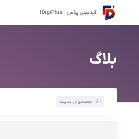
آیدیجی پلاس - IDigiPlus
بلاگ
جستجو در سایت