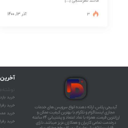
مانند نظرسنجی […]
3
آذر 13, 1400
آخرین 
نوشته‌ه
خرید بازد
خرید رفرال رب
آیدیجی پلاس، ارائه دهنده انواع سرویس های خدمات
مجازی اینستاگرام و تلگرام با بهترین کیفیت ممکن و
خرید ممبر
ارزانترین قیمت، همراه با نماد اعتماد و پشتیبانی 24 ساعته
خرید رفرال رب
درخدمت تمامی کاربران و همکاران عزیز میباشد، دارای
قابلیت ارائه پنل نمایندگی در 3 سطح مختلف برای