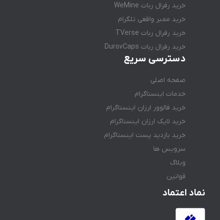
خرید رفرال ربات WeMine
خرید ممبر واقعی تلگرام
خرید رفرال ربات TVerse
خرید رفرال ربات DurovCaps
دسترسی سریع
صفحه اصلی
خدمات اینستاگرام
خرید فالوور ارزان اینستاگرام
خرید لایک ارزان اینستاگرام
خرید بازدید پست اینستاگرام
سرویس ها
وبلاگ
قوانین
نماد اعتماد