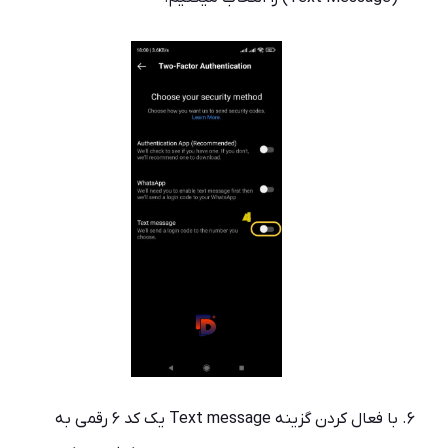
با فعال کردن گزینه Text message یک کد 6 رقمی به