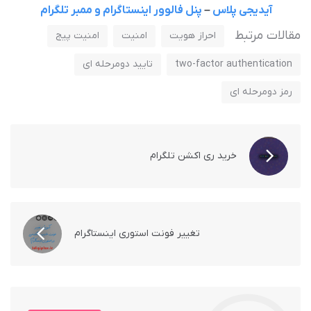
آیدیجی پلاس
–
پنل فالوور اینستاگرام و ممبر تلگرام
مقالات مرتبط
احراز هویت
امنیت
امنیت پیج
two-factor authentication
تایید دومرحله ای
رمز دومرحله ای
خرید ری اکشن تلگرام
تغییر فونت استوری اینستاگرام