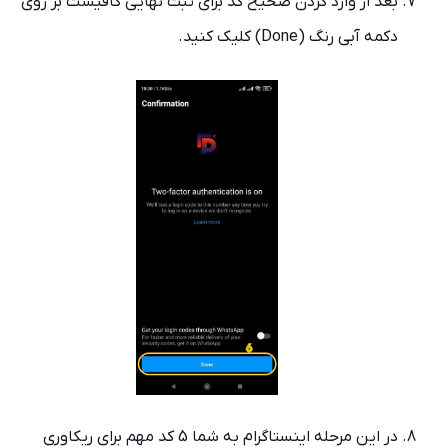
بعد از وارد کردن صحیح کد برای ثبت نهایی کافیست بر روی
دکمه آبی رنگ (Done) کلیک کنید.
در این مرحله اینستاگرام به شما 5 کد مهم برای ریکاوری