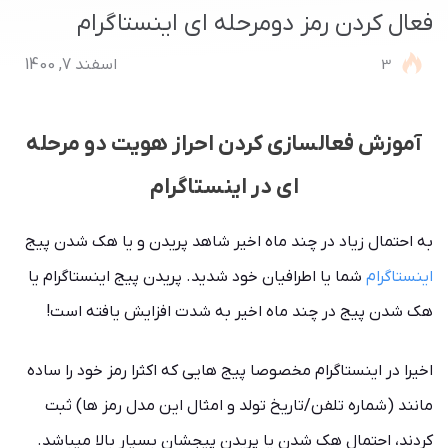
فعال کردن رمز دومرحله ای اینستاگرام
3
اسفند 7, 1400
آموزش فعالسازی کردن احراز هویت دو مرحله
ای در اینستاگرام
به احتمال زیاد در چند ماه اخیر شاهد پریدن و یا هک شدن پیج
اینستاگرام
شما یا اطرافیان خود شدید. پریدن پیج اینستاگرام یا
هک شدن پیج در چند ماه اخیر به شدت افزایش یافته است!
اخیرا در اینستاگرام مخصوصا پیج هایی که اکثرا رمز خود را ساده
مانند (شماره تلفن/تاریخ تولد و امثال این مدل رمز ها) ثبت
کردند، احتمال هک شدن یا پریدن پیجشان بسیار بالا میباشد.