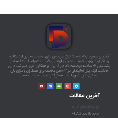
آیدیجی پلاس، ارائه دهنده انواع سرویس های خدمات مجازی اینستاگرام
و تلگرام با بهترین کیفیت ممکن و ارزانترین قیمت، همراه با نماد اعتماد و
پشتیبانی 24 ساعته درخدمت تمامی کاربران و همکاران عزیز میباشد، دارای
قابلیت ارائه پنل نمایندگی در 3 سطح مختلف برای همکاران و بازاریابان
محترم با ارزانترین قیمت ممکن! در خدمت شما میباشد.
آخرین مقالات
نوشته‌های تازه
خرید بازدید تلگرام