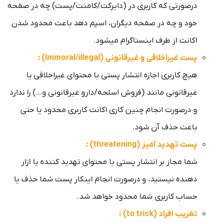
درصورتی که کاربری در (دایرکت/کامنت/پست) چه در صفحه
خود و چه در صفحه دیگران، اسپم دهد باعث محدود شدن
اکانت از طرف اینستاگرام میشود.
پست غیراخلاقی و غیرقانونی (Immoral/illegal) :
هیچ کاربری اجازه انتشار پستی با محتوای غیراخلاقی یا
غیرقانونی مانند (فروش اسلحه/دارو غیرقانونی و…) را ندارد
و درصورت انجام چنین کاری اکانت کاربری محدود یا حتی
باعث حذف آن شود.
پست تهدید آمیز (threatening) :
شما مجاز بر انتشار پستی با محتوای تهدید کننده یا ازار
دهنده نیستید، و درصورت انجام اینکار پست شما حذف یا
حساب کاربری شما محدود خواهد شد.
تغریب افراد (to trick) :