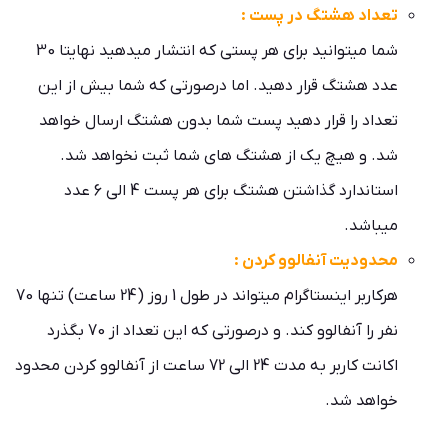
تعداد هشتگ در پست :
شما میتوانید برای هر پستی که انتشار میدهید نهایتا 30
عدد هشتگ قرار دهید. اما درصورتی که شما بیش از این
تعداد را قرار دهید پست شما بدون هشتگ ارسال خواهد
شد. و هیچ یک از هشتگ های شما ثبت نخواهد شد.
استاندارد گذاشتن هشتگ برای هر پست 4 الی 6 عدد
میباشد.
محدودیت آنفالوو کردن :
هرکاربر اینستاگرام میتواند در طول 1 روز (24 ساعت) تنها 70
نفر را آنفالوو کند. و درصورتی که این تعداد از 70 بگذرد
اکانت کاربر به مدت 24 الی 72 ساعت از آنفالوو کردن محدود
خواهد شد.