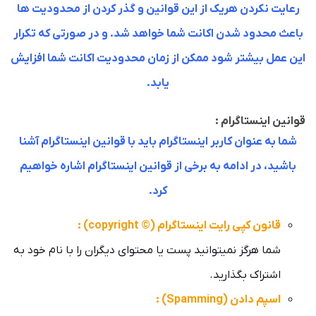
رعایت نکردن هریک از این قوانین و گذر کردن از محدودیت ها
باعث محدود شدن اکانت شما خواهد شد. و در صورتی که تکرار
این عمل بیشتر شود ممکن از زمان محدودیت اکانت شما افزایش
یابد.
قوانین اینستاگرام :
شما به عنوان کاربر اینستاگرام باید با قوانین اینستاگرام آشنا
باشید، در ادامه به برخی از قوانین اینستاگرام اشاره خواهیم
کرد.
قانون کپی رایت اینستاگرام (© copyright) :
شما هرگز نمیتوانید پست یا محتوای دیگران را با نام خود به
اشتراک بگذارید.
اسپم دادن (Spamming) :