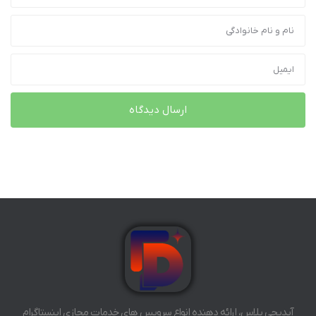
آیدیجی پلاس، ارائه دهنده انواع سرویس های خدمات مجازی اینستاگرام