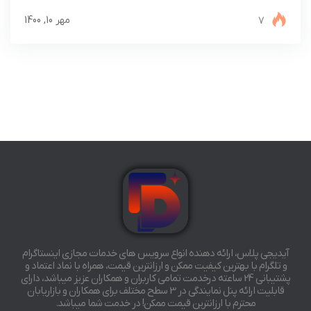
7
مهر 10, 1400
آیدیجی پلاس، ارائه دهنده انواع سرویس های خدمات مجازی اینستاگرام
و تلگرام با بهترین کیفیت ممکن و ارزانترین قیمت، همراه با نماد اعتماد و
پشتیبانی 24 ساعته درخدمت تمامی کاربران و همکاران عزیز میباشد، دارای
قابلیت ارائه پنل نمایندگی در 3 سطح مختلف برای همکاران و بازاریابان
محترم با ارزانترین قیمت ممکن! در خدمت شما میباشد.