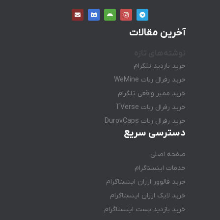
آخرین مقالات
نوشته‌های تازه
خرید بازدید تلگرام
خرید رفرال ربات WeMine
خرید ممبر واقعی تلگرام
خرید رفرال ربات TVerse
خرید رفرال ربات DurovCaps
دسترسی سریع
صفحه اصلی
خدمات اینستاگرام
خرید فالوور ارزان اینستاگرام
خرید لایک ارزان اینستاگرام
خرید بازدید پست اینستاگرام