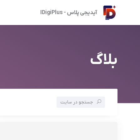
آیدیجی پلاس - IDigiPlus
بلاگ
جستجو در سایت