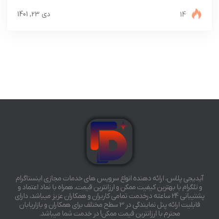
14
دی 23, 1401
آیدیجی پلاس، ارائه دهنده انواع سرویس های خدمات مجازی اینستاگرام
و تلگرام با بهترین کیفیت ممکن و ارزانترین قیمت، همراه با نماد اعتماد و
پشتیبانی 24 ساعته درخدمت تمامی کاربران و همکاران عزیز میباشد، دارای
قابلیت ارائه پنل نمایندگی در 3 سطح مختلف برای همکاران و بازاریابان
محترم با ارزانترین قیمت ممکن! در خدمت شما میباشد.