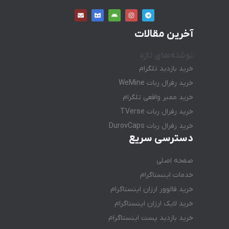
آخرین مقالات
نوشته‌های تازه
خرید بازدید تلگرام
خرید رفرال ربات WeMine
خرید ممبر واقعی تلگرام
خرید رفرال ربات TVerse
خرید رفرال ربات DurovCaps
دسترسی سریع
صفحه اصلی
خدمات اینستاگرام
خرید فالوور ارزان اینستاگرام
خرید لایک ارزان اینستاگرام
خرید بازدید پست اینستاگرام