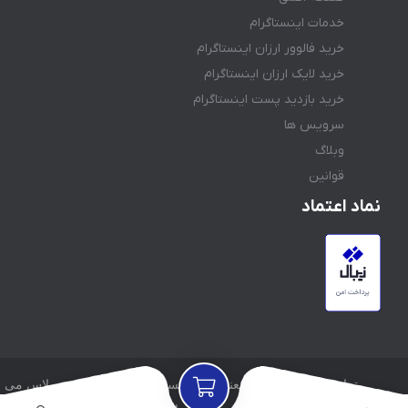
خدمات اینستاگرام
خرید فالوور ارزان اینستاگرام
خرید لایک ارزان اینستاگرام
خرید بازدید پست اینستاگرام
سرویس ها
وبلاگ
قوانین
نماد اعتماد
تمامی حقوق مادی و معنوی این وبسایت متعلق به آیدیجی پلاس می