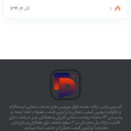
1
آذر 16, 1399
آیدیجی پلاس، ارائه دهنده انواع سرویس های خدمات مجازی اینستاگرام
و تلگرام با بهترین کیفیت ممکن و ارزانترین قیمت، همراه با نماد اعتماد و
پشتیبانی 24 ساعته درخدمت تمامی کاربران و همکاران عزیز میباشد، دارای
قابلیت ارائه پنل نمایندگی در 3 سطح مختلف برای همکاران و بازاریابان
محترم با ارزانترین قیمت ممکن! در خدمت شما میباشد.