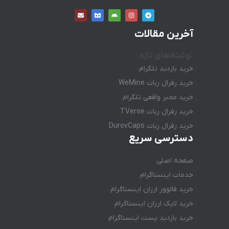
آخرین مقالات
نوشته‌های تازه
خرید بازدید تلگرام
خرید رفرال ربات WeMine
خرید ممبر واقعی تلگرام
خرید رفرال ربات TVerse
خرید رفرال ربات DurovCaps
دسترسی سریع
صفحه اصلی
خدمات اینستاگرام
خرید فالوور ارزان اینستاگرام
خرید لایک ارزان اینستاگرام
خرید بازدید پست اینستاگرام