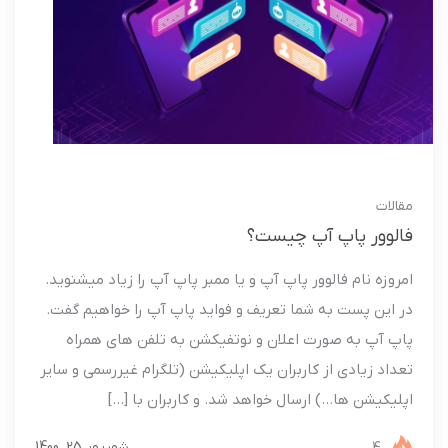
مقالات
فالوور پاپ آپ چیست؟
امروزه نام فالوور پاپ آپ و یا ممبر پاپ آپ را زیاد میشنوید.
در این پست به شما تعریف و فواید پاپ آپ را خواهیم گفت.
پاپ آپ به صورت اعلان و نوتفیکشن به تلفن های همراه
تعداد زیادی از کاربران یک اپلیکیشن (تلگرام غیررسمی و سایر
اپلیکیشن ها…) ارسال خواهد شد. و کاربران با […]
شهریور 25, 1400