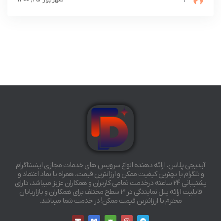
4
آیدیجی پلاس، ارائه دهنده انواع سرویس های خدمات مجازی اینستاگرام
و تلگرام با بهترین کیفیت ممکن و ارزانترین قیمت، همراه با نماد اعتماد و
پشتیبانی 24 ساعته درخدمت تمامی کاربران و همکاران عزیز میباشد، دارای
قابلیت ارائه پنل نمایندگی در 3 سطح مختلف برای همکاران و بازاریابان
محترم با ارزانترین قیمت ممکن! در خدمت شما میباشد.