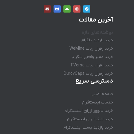
آخرین مقالات
نوشته‌های تازه
خرید بازدید تلگرام
خرید رفرال ربات WeMine
خرید ممبر واقعی تلگرام
خرید رفرال ربات TVerse
خرید رفرال ربات DurovCaps
دسترسی سریع
صفحه اصلی
خدمات اینستاگرام
خرید فالوور ارزان اینستاگرام
خرید لایک ارزان اینستاگرام
خرید بازدید پست اینستاگرام