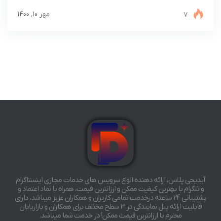
7
مهر 10, 1400
آیدیجی پلاس، ارائه دهنده انواع سرویس های خدمات مجازی اینستاگرام
و تلگرام با بهترین کیفیت ممکن و ارزانترین قیمت، همراه با نماد اعتماد و
پشتیبانی 24 ساعته درخدمت تمامی کاربران و همکاران عزیز میباشد، دارای
قابلیت ارائه پنل نمایندگی در 3 سطح مختلف برای همکاران و بازاریابان
محترم با ارزانترین قیمت ممکن! در خدمت شما میباشد.