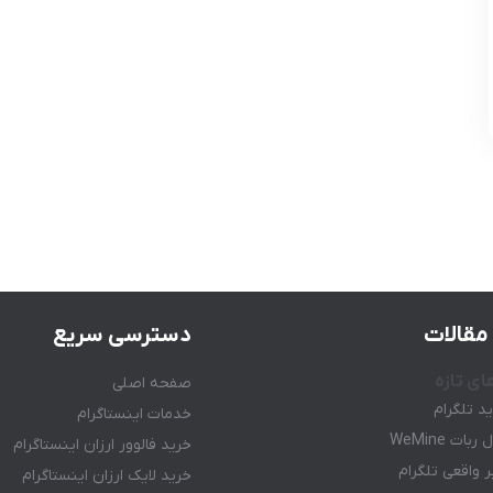
مقالات
دسترسی سریع
ای تازه
صفحه اصلی
ید تلگرام
خدمات اینستاگرام
ات WeMine
خرید فالوور ارزان اینستاگرام
 واقعی تلگرام
خرید لایک ارزان اینستاگرام