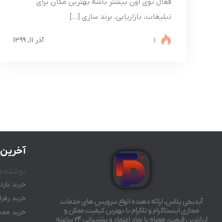
فعال توی اون بیشتر باشه بهترین مکان برای
تبلیغات، بازاریابی، برند سازی […]
1
آذر 11, 1399
آخرین 
نوشته‌ه
خرید بازد
خرید رفرال رب
آیدیجی پلاس، ارائه دهنده انواع سرویس های خدمات
مجازی اینستاگرام و تلگرام با بهترین کیفیت ممکن و
خرید ممبر
ارزانترین قیمت، همراه با نماد اعتماد و پشتیبانی 24 ساعته