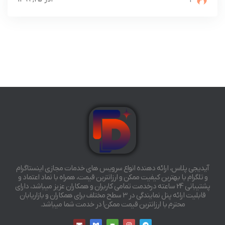
1
آیدیجی پلاس، ارائه دهنده انواع سرویس های خدمات مجازی اینستاگرام
و تلگرام با بهترین کیفیت ممکن و ارزانترین قیمت، همراه با نماد اعتماد و
پشتیبانی 24 ساعته درخدمت تمامی کاربران و همکاران عزیز میباشد، دارای
قابلیت ارائه پنل نمایندگی در 3 سطح مختلف برای همکاران و بازاریابان
محترم با ارزانترین قیمت ممکن! در خدمت شما میباشد.