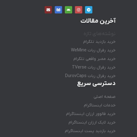
آخرین مقالات
نوشته‌های تازه
خرید بازدید تلگرام
خرید رفرال ربات WeMine
خرید ممبر واقعی تلگرام
خرید رفرال ربات TVerse
خرید رفرال ربات DurovCaps
دسترسی سریع
صفحه اصلی
خدمات اینستاگرام
خرید فالوور ارزان اینستاگرام
خرید لایک ارزان اینستاگرام
خرید بازدید پست اینستاگرام