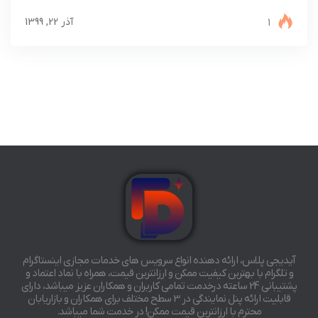
1
آذر 22, 1399
آیدیجی پلاس، ارائه دهنده انواع سرویس های خدمات مجازی اینستاگرام
و تلگرام با بهترین کیفیت ممکن و ارزانترین قیمت، همراه با نماد اعتماد و
پشتیبانی 24 ساعته درخدمت تمامی کاربران و همکاران عزیز میباشد، دارای
قابلیت ارائه پنل نمایندگی در 3 سطح مختلف برای همکاران و بازاریابان
محترم با ارزانترین قیمت ممکن! در خدمت شما میباشد.