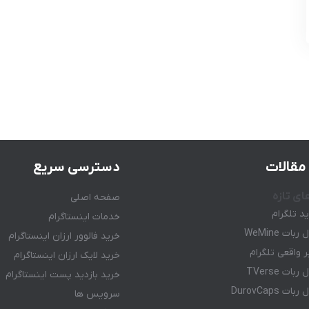
مقالات
دسترسی سریع
ای تازه
صفحه اصلی
ید تلگرام
خدمات اینستاگرام
ات WeMine
خرید فالوور ارزان اینستاگرام
 واقعی تلگرام
خرید لایک ارزان اینستاگرام
ات TVerse
خرید بازدید پست اینستاگرام
ت DurovCaps
سرویس ها