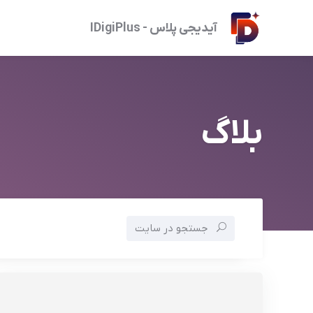
آیدیجی پلاس - IDigiPlus
بلاگ
جستجو در سایت