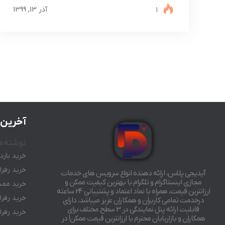
1
آذر 13, 1399
آخرین 
نوشته‌ه
خرید بازد
خرید رفرال رب
آیدیجی پلاس، ارائه دهنده انواع سرویس های خدمات
مجازی اینستاگرام و تلگرام با بهترین کیفیت ممکن و
خرید ممبر
ارزانترین قیمت، همراه با نماد اعتماد و پشتیبانی 24 ساعته
خرید رفرال رب
درخدمت تمامی کاربران و همکاران عزیز میباشد، دارای
قابلیت ارائه پنل نمایندگی در 3 سطح مختلف برای
خرید رفرال ربا
همکاران و بازاریابان محترم با ارزانترین قیمت ممکن! در