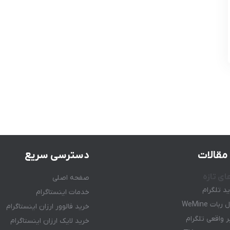
مقالات
دسترسی سریع
ای تازه
صفحه اصلی
ید تلگرام
خدمات اینستاگرام
ات WeMine
خرید فالوور ارزان اینستاگرام
 واقعی تلگرام
خرید لایک ارزان اینستاگرام