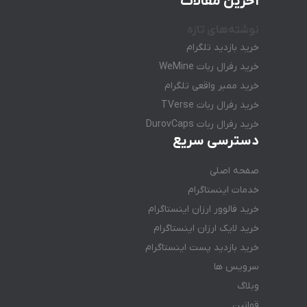
آخرین مقالات
نوشته‌های تازه
خرید بازدید تلگرام
خرید رفرال ربات WeMine
خرید ممبر واقعی تلگرام
خرید رفرال ربات TVerse
خرید رفرال ربات DurovCaps
دسترسی سریع
صفحه اصلی
خدمات اینستاگرام
خرید فالوور ارزان اینستاگرام
خرید لایک ارزان اینستاگرام
خرید بازدید پست اینستاگرام
سرویس ها
وبلاگ
قوانین