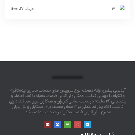
3
مرداد 17, 1400
آیدیجی پلاس، ارائه دهنده انواع سرویس های خدمات مجازی اینستاگرام
و تلگرام با بهترین کیفیت ممکن و ارزانترین قیمت، همراه با نماد اعتماد و
پشتیبانی 24 ساعته درخدمت تمامی کاربران و همکاران عزیز میباشد، دارای
قابلیت ارائه پنل نمایندگی در 3 سطح مختلف برای همکاران و بازاریابان
محترم با ارزانترین قیمت ممکن! در خدمت شما میباشد.