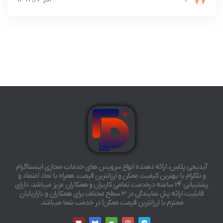
3
آیدیجی پلاس، ارائه دهنده انواع سرویس های خدمات مجازی اینستاگرام
و تلگرام با بهترین کیفیت ممکن و ارزانترین قیمت، همراه با نماد اعتماد و
پشتیبانی 24 ساعته درخدمت تمامی کاربران و همکاران عزیز میباشد، دارای
قابلیت ارائه پنل نمایندگی در 3 سطح مختلف برای همکاران و بازاریابان
محترم با ارزانترین قیمت ممکن! در خدمت شما میباشد.