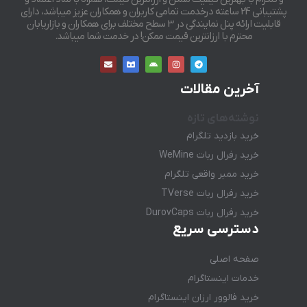
پشتیبانی 24 ساعته درخدمت تمامی کاربران و همکاران عزیز میباشد، دارای
قابلیت ارائه پنل نمایندگی در 3 سطح مختلف برای همکاران و بازاریابان
محترم با ارزانترین قیمت ممکن! در خدمت شما میباشد.
آخرین مقالات
نوشته‌های تازه
خرید بازدید تلگرام
خرید رفرال ربات WeMine
خرید ممبر واقعی تلگرام
خرید رفرال ربات TVerse
خرید رفرال ربات DurovCaps
دسترسی سریع
صفحه اصلی
خدمات اینستاگرام
خرید فالوور ارزان اینستاگرام