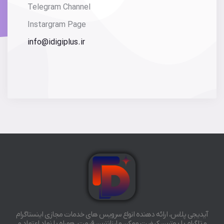
Telegram Channel
Instargram Page
info@idigiplus.ir
آیدیجی پلاس، ارائه دهنده انواع سرویس های خدمات مجازی اینستاگرام
و تلگرام با بهترین کیفیت ممکن و ارزانترین قیمت، همراه با نماد اعتماد و