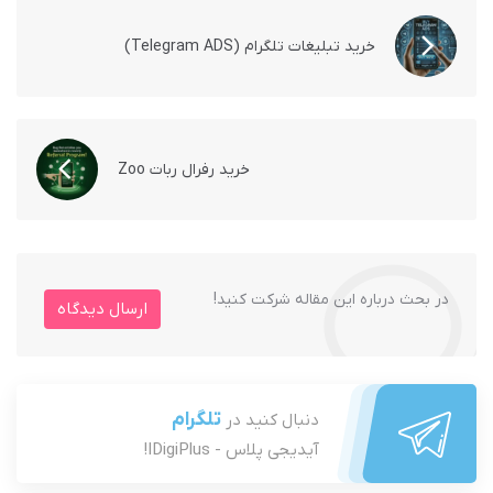
خرید تبلیغات تلگرام (Telegram ADS)
خرید رفرال ربات Zoo
در بحث درباره این مقاله شرکت کنید!
ارسال دیدگاه
تلگرام
دنبال کنید در
آیدیجی پلاس - IDigiPlus!