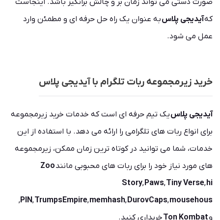
صورت دستی می تواند زمان بر و چالش برانگیز باشد. اینجاست
که
آیدیجی پلاس
به عنوان یک راه حل حرفه ای و مطمئن وارد
عمل می شود.
خرید زیرمجموعه ربات تلگرام با آیدیجی پلاس
آیدیجی پلاس
یک تیم حرفه ای است که خدمات خرید زیرمجموعه
برای انواع ربات های تلگرامی را ارائه می دهد. با استفاده از این
خدمات، شما می توانید در کوتاه ترین زمان ممکن، زیرمجموعه
های مورد نیاز خود را برای ربات های محبوبی مانند
Zoo
Story
,
Paws
,
Tiny Verse
,
hi
,
PIN
,
TrumpsEmpire
,
memhash
,
DurovCaps
,
mousehous
و
Ton Kombat
خریداری کنید.