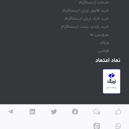
خدمات اینستاگرام
خرید فالوور ارزان اینستاگرام
خرید لایک ارزان اینستاگرام
خرید بازدید پست اینستاگرام
سرویس ها
وبلاگ
قوانین
نماد اعتماد
تمامی حقوق مادی و معنوی این وبسایت متعلق به آیدیجی پلاس می
باشد و هر گونه کپی برداری پیگرد قانونی دارد.