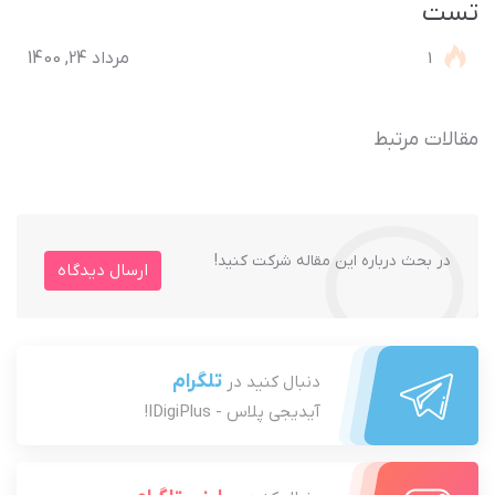
تست
1
مرداد 24, 1400
مقالات مرتبط
در بحث درباره این مقاله شرکت کنید!
ارسال دیدگاه
تلگرام
دنبال کنید در
آیدیجی پلاس - IDigiPlus!